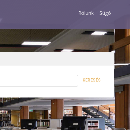
Rólunk
Súgó
KERESÉS