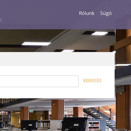
Rólunk
Súgó
KERESÉS