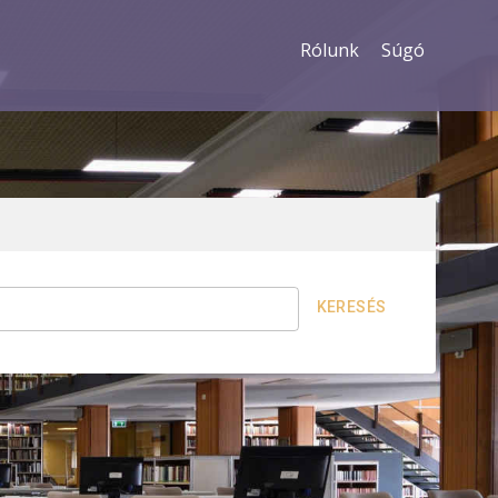
Rólunk
Súgó
KERESÉS