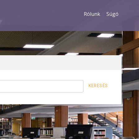
Rólunk
Súgó
KERESÉS