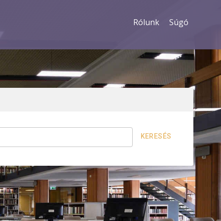
Rólunk
Súgó
KERESÉS