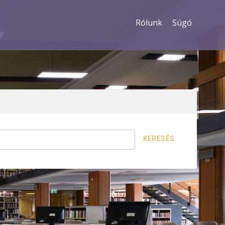
Rólunk
Súgó
KERESÉS