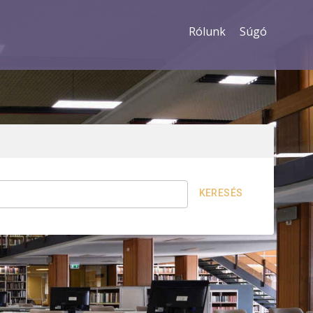
Rólunk
Súgó
KERESÉS