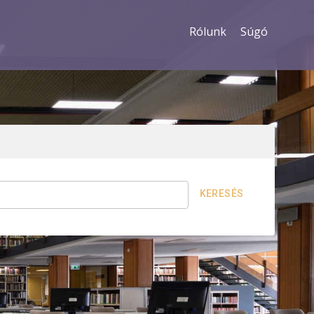
Rólunk
Súgó
KERESÉS