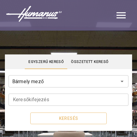
Navigated to Katalógus | Humanus
EGYSZERŰ KERESŐ
ÖSSZETETT KERESŐ
Keresőkifejezés
KERESÉS