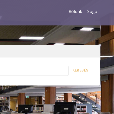
Rólunk
Súgó
KERESÉS